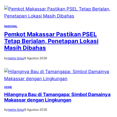
NASIONAL
Pemkot Makassar Pastikan PSEL
Tetap Berjalan, Penetapan Lokasi
Masih Dibahas
by
metro timur
6 Agustus 2026
HOME
Hilangnya Bau di Tamangapa: Simbol Damainya
Makassar dengan Lingkungan
by
metro timur
6 Agustus 2026