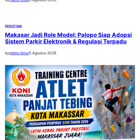
PERISTIWA
Makasar Jadi Role Model: Palopo Siap Adopsi
Sistem Parkir Elektronik & Regulasi Terpadu
by
metro timur
5 Agustus 2026