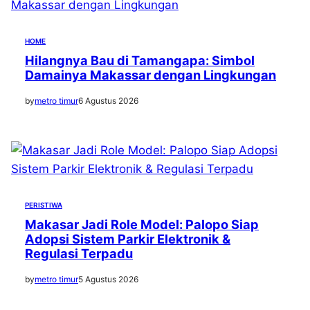
HOME
Hilangnya Bau di Tamangapa: Simbol
Damainya Makassar dengan Lingkungan
by
metro timur
6 Agustus 2026
PERISTIWA
Makasar Jadi Role Model: Palopo Siap
Adopsi Sistem Parkir Elektronik &
Regulasi Terpadu
by
metro timur
5 Agustus 2026