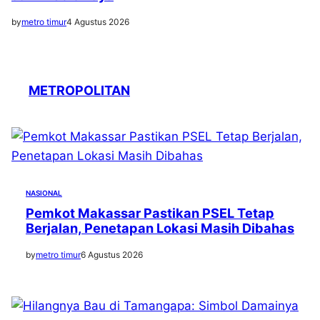
by
metro timur
4 Agustus 2026
METROPOLITAN
NASIONAL
Pemkot Makassar Pastikan PSEL Tetap
Berjalan, Penetapan Lokasi Masih Dibahas
by
metro timur
6 Agustus 2026