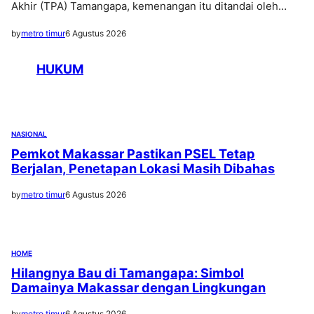
Akhir (TPA) Tamangapa, kemenangan itu ditandai oleh…
by
metro timur
6 Agustus 2026
HUKUM
NASIONAL
Pemkot Makassar Pastikan PSEL Tetap
Berjalan, Penetapan Lokasi Masih Dibahas
by
metro timur
6 Agustus 2026
HOME
Hilangnya Bau di Tamangapa: Simbol
Damainya Makassar dengan Lingkungan
by
metro timur
6 Agustus 2026