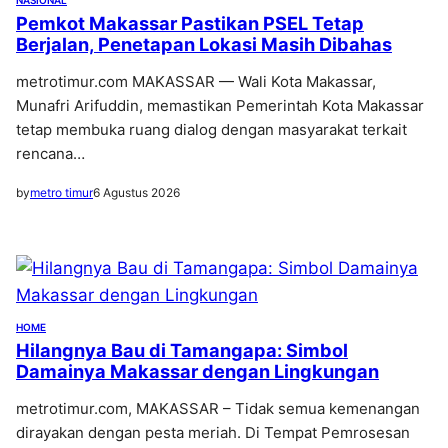
NASIONAL
Pemkot Makassar Pastikan PSEL Tetap
Berjalan, Penetapan Lokasi Masih Dibahas
metrotimur.com MAKASSAR — Wali Kota Makassar,
Munafri Arifuddin, memastikan Pemerintah Kota Makassar
tetap membuka ruang dialog dengan masyarakat terkait
rencana…
by
metro timur
6 Agustus 2026
HOME
Hilangnya Bau di Tamangapa: Simbol
Damainya Makassar dengan Lingkungan
metrotimur.com, MAKASSAR – Tidak semua kemenangan
dirayakan dengan pesta meriah. Di Tempat Pemrosesan