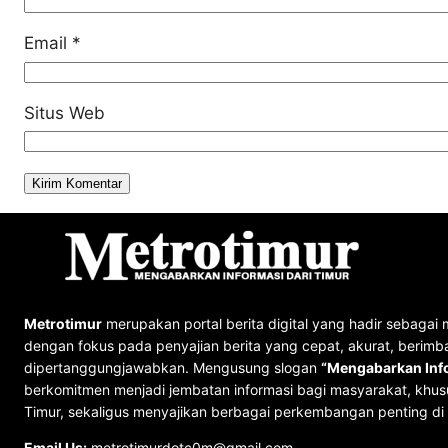
Email
*
Situs Web
Metrotimur
merupakan portal berita digital yang hadir sebagai 
dengan fokus pada penyajian berita yang cepat, akurat, berimb
dipertanggungjawabkan. Mengusung slogan
“Mengabarkan Info
berkomitmen menjadi jembatan informasi bagi masyarakat, khus
Timur, sekaligus menyajikan berbagai perkembangan penting di 
Email Us:
metrotimurdotc0m@gmail.com