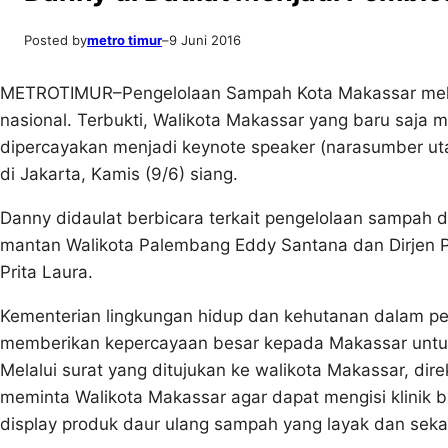
Posted by
metro timur
–
9 Juni 2016
METROTIMUR–Pengelolaan Sampah Kota Makassar melal
nasional. Terbukti, Walikota Makassar yang baru saja 
dipercayakan menjadi keynote speaker (narasumber ut
di Jakarta, Kamis (9/6) siang.
Danny didaulat berbicara terkait pengelolaan sampah d
mantan Walikota Palembang Eddy Santana dan Dirjen 
Prita Laura.
Kementerian lingkungan hidup dan kehutanan dalam pek
memberikan kepercayaan besar kepada Makassar untuk
Melalui surat yang ditujukan ke walikota Makassar, di
meminta Walikota Makassar agar dapat mengisi klinik 
display produk daur ulang sampah yang layak dan sekal