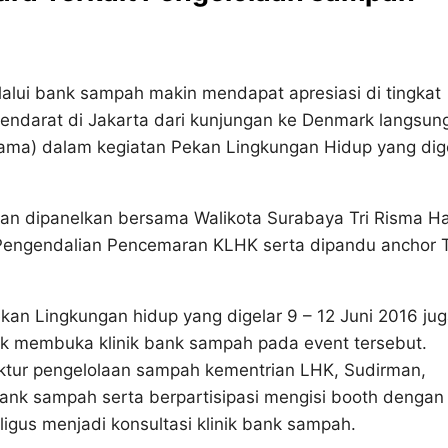
ui bank sampah makin mendapat apresiasi di tingkat
mendarat di Jakarta dari kunjungan ke Denmark langsun
ama) dalam kegiatan Pekan Lingkungan Hidup yang dig
an dipanelkan bersama Walikota Surabaya Tri Risma Har
Pengendalian Pencemaran KLHK serta dipandu anchor 
an Lingkungan hidup yang digelar 9 – 12 Juni 2016 ju
 membuka klinik bank sampah pada event tersebut.
rektur pengelolaan sampah kementrian LHK, Sudirman,
bank sampah serta berpartisipasi mengisi booth dengan
igus menjadi konsultasi klinik bank sampah.