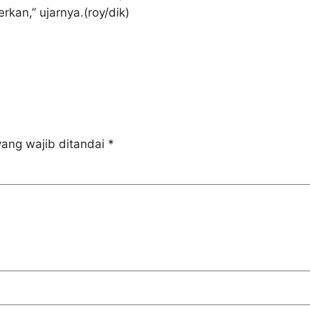
kan,” ujarnya.(roy/dik)
ang wajib ditandai
*