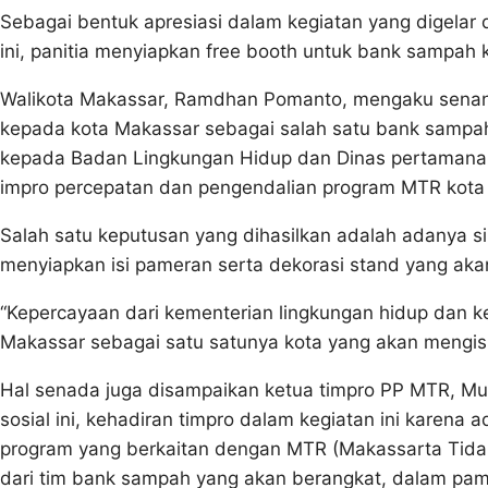
Sebagai bentuk apresiasi dalam kegiatan yang digelar 
ini, panitia menyiapkan free booth untuk bank sampah 
Walikota Makassar, Ramdhan Pomanto, mengaku senang
kepada kota Makassar sebagai salah satu bank sampah
kepada Badan Lingkungan Hidup dan Dinas pertamanan
impro percepatan dan pengendalian program MTR kota 
Salah satu keputusan yang dihasilkan adalah adanya s
menyiapkan isi pameran serta dekorasi stand yang aka
“Kepercayaan dari kementerian lingkungan hidup dan ke
Makassar sebagai satu satunya kota yang akan mengis
Hal senada juga disampaikan ketua timpro PP MTR, Muk
sosial ini, kehadiran timpro dalam kegiatan ini karen
program yang berkaitan dengan MTR (Makassarta Tidak 
dari tim bank sampah yang akan berangkat, dalam p