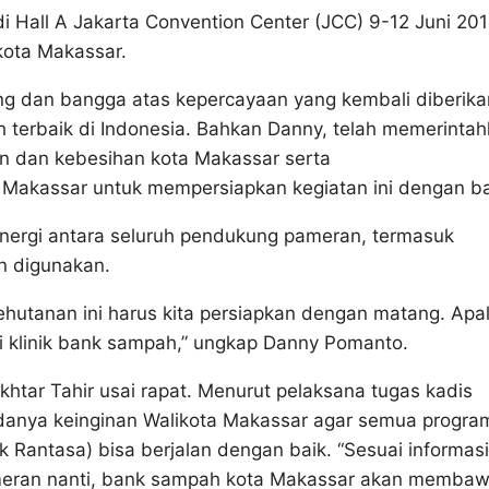
di Hall A Jakarta Convention Center (JCC) 9-12 Juni 20
kota Makassar.
 dan bangga atas kepercayaan yang kembali diberika
 terbaik di Indonesia. Bahkan Danny, telah memerinta
 dan kebesihan kota Makassar serta
Makassar untuk mempersiapkan kegiatan ini dengan ba
inergi antara seluruh pendukung pameran, termasuk
n digunakan.
hutanan ini harus kita persiapkan dengan matang. Apal
i klinik bank sampah,” ungkap Danny Pomanto.
htar Tahir usai rapat. Menurut pelaksana tugas kadis
a adanya keinginan Walikota Makassar agar semua progra
Rantasa) bisa berjalan dengan baik. “Sesuai informasi
ameran nanti, bank sampah kota Makassar akan memba