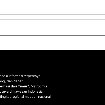
media informasi terpercaya
ang, dan dapat
rmasi dari Timur”
, Metrotimur
usnya di kawasan Indonesia
tingkat regional maupun nasional.