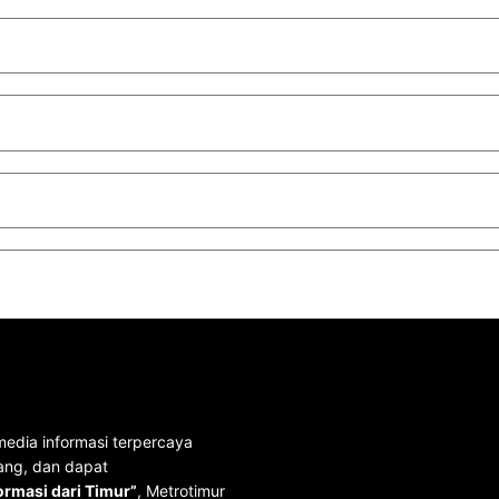
media informasi terpercaya
ang, dan dapat
rmasi dari Timur”
, Metrotimur