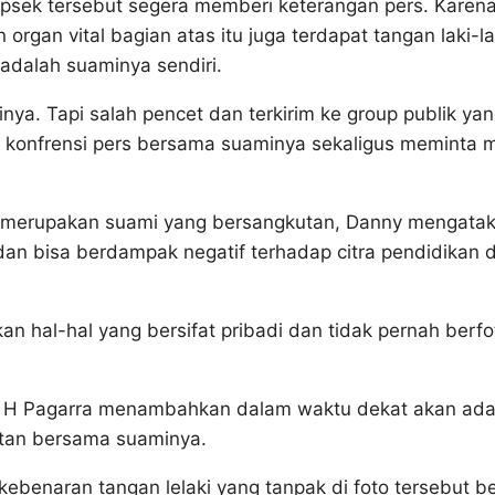
ek tersebut segera memberi keterangan pers. Karen
organ vital bagian atas itu juga terdapat tangan laki-la
dalah suaminya sendiri.
dinya. Tapi salah pencet dan terkirim ke group publik ya
n konfrensi pers bersama suaminya sekaligus meminta 
ihat merupakan suami yang bersangkutan, Danny mengata
dan bisa berdampak negatif terhadap citra pendidikan d
 hal-hal yang bersifat pribadi dan tidak pernah berfo
n H Pagarra menambahkan dalam waktu dekat akan ad
tan bersama suaminya.
kebenaran tangan lelaki yang tanpak di foto tersebut b