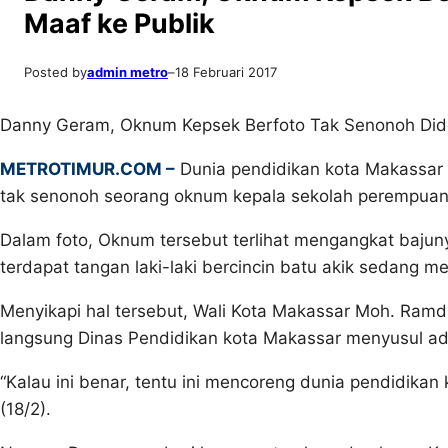
Maaf ke Publik
Posted by
admin metro
–
18 Februari 2017
Danny Geram, Oknum Kepsek Berfoto Tak Senonoh Dide
METROTIMUR.COM –
Dunia pendidikan kota Makassar 
tak senonoh seorang oknum kepala sekolah perempuan 
Dalam foto, Oknum tersebut terlihat mengangkat bajunya 
terdapat tangan laki-laki bercincin batu akik sedang 
Menyikapi hal tersebut, Wali Kota Makassar Moh. Ramdh
langsung Dinas Pendidikan kota Makassar menyusul ad
“Kalau ini benar, tentu ini mencoreng dunia pendidikan 
(18/2).