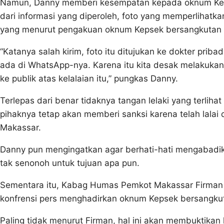
Namun, Danny memberi kesempatan kepada oknum Keps
dari informasi yang diperoleh, foto yang memperlihatkan 
yang menurut pengakuan oknum Kepsek bersangkutan a
“Katanya salah kirim, foto itu ditujukan ke dokter priba
ada di WhatsApp-nya. Karena itu kita desak melakuka
ke publik atas kelalaian itu,” pungkas Danny.
Terlepas dari benar tidaknya tangan lelaki yang terl
pihaknya tetap akan memberi sanksi karena telah lalai 
Makassar.
Danny pun mengingatkan agar berhati-hati mengabadikan
tak senonoh untuk tujuan apa pun.
Sementara itu, Kabag Humas Pemkot Makassar Firma
konfrensi pers menghadirkan oknum Kepsek bersangku
Paling tidak menurut Firman, hal ini akan membuktikan 