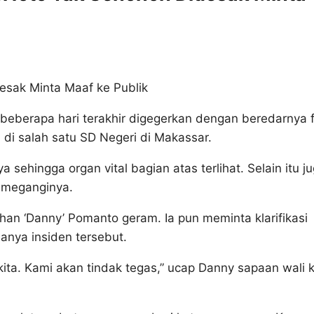
sak Minta Maaf ke Publik
beberapa hari terakhir digegerkan dengan beredarnya 
di salah satu SD Negeri di Makassar.
sehingga organ vital bagian atas terlihat. Selain itu j
memeganginya.
an ‘Danny’ Pomanto geram. Ia pun meminta klarifikasi
anya insiden tersebut.
kita. Kami akan tindak tegas,” ucap Danny sapaan wali k