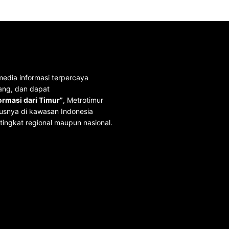
media informasi terpercaya
ang, dan dapat
rmasi dari Timur”
, Metrotimur
usnya di kawasan Indonesia
tingkat regional maupun nasional.