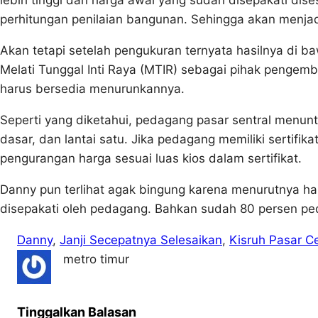
lebih tinggi dari harga awal yang sudah disepakati di
perhitungan penilaian bangunan. Sehingga akan menjad
Akan tetapi setelah pengukuran ternyata hasilnya di b
Melati Tunggal Inti Raya (MTIR) sebagai pihak pengemb
harus bersedia menurunkannya.
Seperti yang diketahui, pedagang pasar sentral menunt
dasar, dan lantai satu. Jika pedagang memiliki sertif
pengurangan harga sesuai luas kios dalam sertifikat.
Danny pun terlihat agak bingung karena menurutnya ha
disepakati oleh pedagang. Bahkan sudah 80 persen pe
Danny
, 
Janji Secepatnya Selesaikan
, 
Kisruh Pasar Ce
metro timur
Tinggalkan Balasan