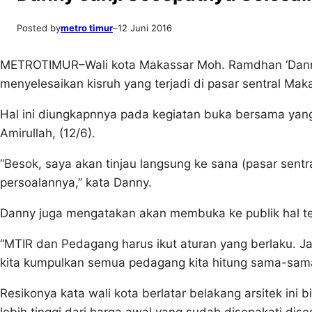
Posted by
metro timur
–
12 Juni 2016
METROTIMUR–Wali kota Makassar Moh. Ramdhan ‘Dan
menyelesaikan kisruh yang terjadi di pasar sentral Mak
Hal ini diungkapnnya pada kegiatan buka bersama yang 
Amirullah, (12/6).
“Besok, saya akan tinjau langsung ke sana (pasar sent
persoalannya,” kata Danny.
Danny juga mengatakan akan membuka ke publik hal ter
“MTIR dan Pedagang harus ikut aturan yang berlaku. Ja
kita kumpulkan semua pedagang kita hitung sama-sama
Resikonya kata wali kota berlatar belakang arsitek ini