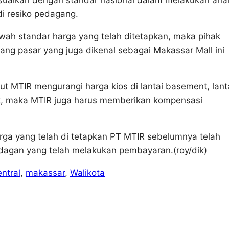
sesuaikan dengan standar nasional dalam melakukan anal
i resiko pedagang.
awah standar harga yang telah ditetapkan, maka pihak
ang pasar yang juga dikenal sebagai Makassar Mall ini
ut MTIR mengurangi harga kios di lantai basement, lant
ikat, maka MTIR juga harus memberikan kompensasi
rga yang telah di tetapkan PT MTIR sebelumnya telah
dagan yang telah melakukan pembayaran.(roy/dik)
ntral
, 
makassar
, 
Walikota