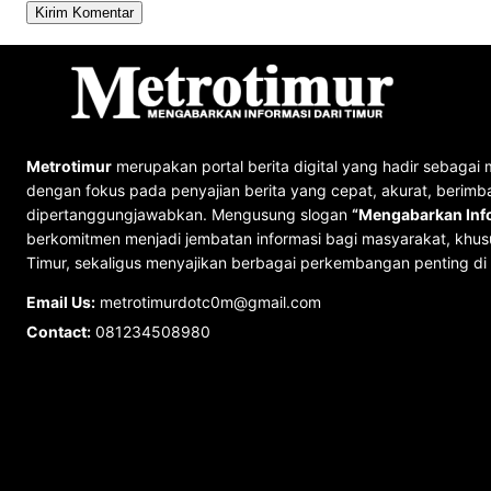
Metrotimur
merupakan portal berita digital yang hadir sebagai 
dengan fokus pada penyajian berita yang cepat, akurat, berimb
dipertanggungjawabkan. Mengusung slogan
“Mengabarkan Info
berkomitmen menjadi jembatan informasi bagi masyarakat, khus
Timur, sekaligus menyajikan berbagai perkembangan penting di 
Email Us:
metrotimurdotc0m@gmail.com
Contact:
081234508980