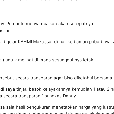
ny’ Pomanto menyampaikan akan secepatnya
assar.
digelar KAHMI Makassar di hall kediaman pribadinya, J
ral) untuk melihat di mana sesungguhnya letak
sebut secara transparan agar bisa diketahui bersama.
di saya tinjau besok kelayakannya kemudian 1 atau 2 h
 secara transparan,” pungkas Danny.
 bisa saja hasil pengukuran menetapkan harga yang justr