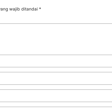
ang wajib ditandai
*