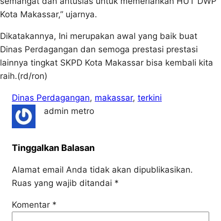
semangat dan antusias untuk memeriahkan HUT DWP
Kota Makassar,” ujarnya.
Dikatakannya, Ini merupakan awal yang baik buat
Dinas Perdagangan dan semoga prestasi prestasi
lainnya tingkat SKPD Kota Makassar bisa kembali kita
raih.(rd/ron)
Dinas Perdagangan
, 
makassar
, 
terkini
admin metro
Tinggalkan Balasan
Alamat email Anda tidak akan dipublikasikan.
Ruas yang wajib ditandai
*
Komentar
*