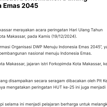
a Emas 2045
assar merayakan acara peringatan Hari Ulang Tahun
kota Makassar, pada Kamis (19/12/2024).
rmasi Organisasi DWP Menuju Indonesia Emas 2045”, y
pembangunan nasional menuju Indonesia Emas.
ta Makassar, jajaran istri Forkopimda Kota Makassar, k
ng disampaikan secara seragam dibacakan oleh Plt K
ya mengatakan peringatan HUT ke-25 ini juga menjadi
pi selama ini menjadi pelajaran berharga untuk melang