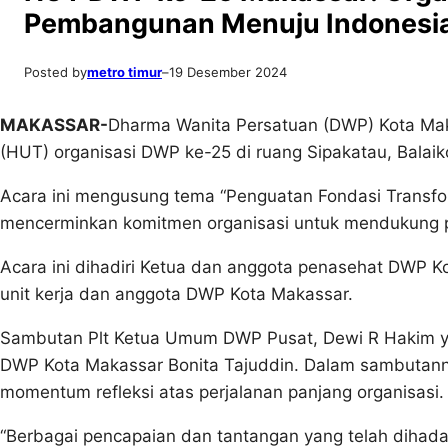
Pembangunan Menuju Indonesi
Posted by
metro timur
–
19 Desember 2024
MAKASSAR-
Dharma Wanita Persatuan (DWP) Kota Mak
(HUT) organisasi DWP ke-25 di ruang Sipakatau, Balai
Acara ini mengusung tema “Penguatan Fondasi Transfo
mencerminkan komitmen organisasi untuk mendukung 
Acara ini dihadiri Ketua dan anggota penasehat DWP Ko
unit kerja dan anggota DWP Kota Makassar.
Sambutan Plt Ketua Umum DWP Pusat, Dewi R Hakim ya
DWP Kota Makassar Bonita Tajuddin. Dalam sambutann
momentum refleksi atas perjalanan panjang organisasi.
“Berbagai pencapaian dan tantangan yang telah dihada