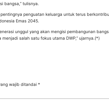
i bangsa,” tulisnya.
pentingnya penguatan keluarga untuk terus berkontribu
donesia Emas 2045.
enerasi unggul yang akan mengisi pembangunan bangs
 menjadi salah satu fokus utama DWP,” ujarnya.(*)
ang wajib ditandai
*