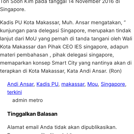
Ton Soon Kim pada tanggal 14 November 2016 di
Singapore.
Kadis PU Kota Makassar, Muh. Ansar mengatakan, ”
kunjungan para delegasi Singapore, merupakan tindak
lanjut dari MoU yang pernah di tanda tangani oleh Wali
Kota Makassar dan Pihak CEO IES singapore, adapun
materi pembahasan , pihak delegasi singapore,
memaparkan konsep Smart City yang nantinya akan di
terapkan di Kota Makassar, Kata Andi Ansar. (Ron)
Andi Ansar
, 
Kadis PU
, 
makassar
, 
Mou
, 
Singapore
, 
terkini
admin metro
Tinggalkan Balasan
Alamat email Anda tidak akan dipublikasikan.