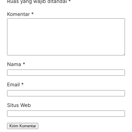
Ruas yang wajib ditandai
*
Komentar
*
Nama
*
Email
*
Situs Web