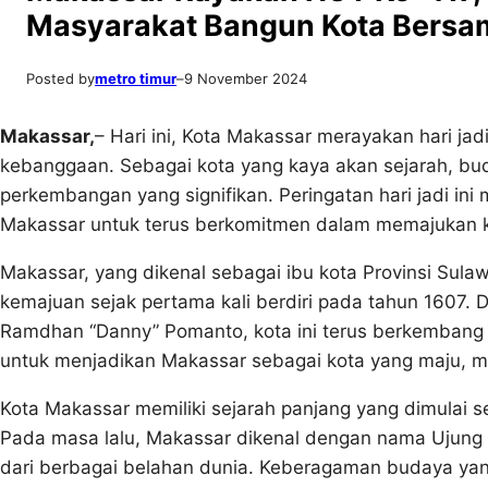
Masyarakat Bangun Kota Bersa
Posted by
metro timur
–
9 November 2024
Makassar,
– Hari ini, Kota Makassar merayakan hari j
kebanggaan. Sebagai kota yang kaya akan sejarah, bu
perkembangan yang signifikan. Peringatan hari jadi in
Makassar untuk terus berkomitmen dalam memajukan k
Makassar, yang dikenal sebagai ibu kota Provinsi Sula
kemajuan sejak pertama kali berdiri pada tahun 1607
Ramdhan “Danny” Pomanto, kota ini terus berkemban
untuk menjadikan Makassar sebagai kota yang maju, m
Kota Makassar memiliki sejarah panjang yang dimulai s
Pada masa lalu, Makassar dikenal dengan nama Ujung 
dari berbagai belahan dunia. Keberagaman budaya yan