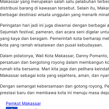
Makassar yang merupakan salah satu pelabuhan terbesa
distribusi barang di kawasan tersebut. Selain itu, Ma
berbagai destinasi wisata unggulan yang menarik mina
Peringatan hari jadi ini juga diwarnai dengan berbagai
Sejumlah festival, pameran, dan acara seni digelar u
yang kaya dan beragam. Pemerintah kota berharap mela
kota yang ramah wisatawan dan pusat kebudayaan.
Dalam pidatonya, Wali Kota Makassar, Danny Pomanto, 
persatuan dan bergotong royong dalam membangun kota 
rumah kita bersama. Mari kita jaga dan pelihara keindah
Makassar sebagai kota yang sejahtera, aman, dan nya
Dengan semangat kebersamaan dan gotong royong, Pem
prestasi baru dan membawa kota ini menuju masa depa
Pemkot Makassar