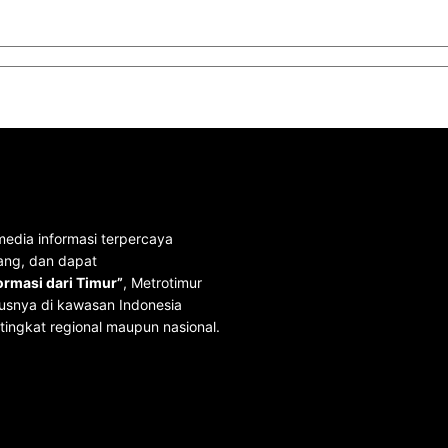
media informasi terpercaya
ang, dan dapat
rmasi dari Timur”
, Metrotimur
usnya di kawasan Indonesia
tingkat regional maupun nasional.