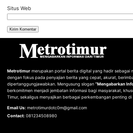
Situs Web
Metrotimur
merupakan portal berita digital yang hadir sebagai 
dengan fokus pada penyajian berita yang cepat, akurat, berimb
dipertanggungjawabkan. Mengusung slogan
“Mengabarkan Info
berkomitmen menjadi jembatan informasi bagi masyarakat, khus
Timur, sekaligus menyajikan berbagai perkembangan penting di 
Email Us:
metrotimurdotc0m@gmail.com
Contact:
081234508980