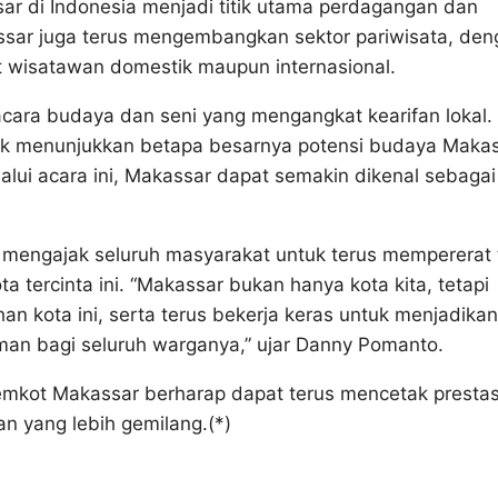
r di Indonesia menjadi titik utama perdagangan dan
kassar juga terus mengembangkan sektor pariwisata, de
t wisatawan domestik maupun internasional.
 acara budaya dan seni yang mengangkat kearifan lokal.
ntuk menunjukkan betapa besarnya potensi budaya Maka
lui acara ini, Makassar dapat semakin dikenal sebagai
mengajak seluruh masyarakat untuk terus mempererat t
tercinta ini. “Makassar bukan hanya kota kita, tetapi
an kota ini, serta terus bekerja keras untuk menjadikan
man bagi seluruh warganya,” ujar Danny Pomanto.
kot Makassar berharap dapat terus mencetak prestas
n yang lebih gemilang.(*)