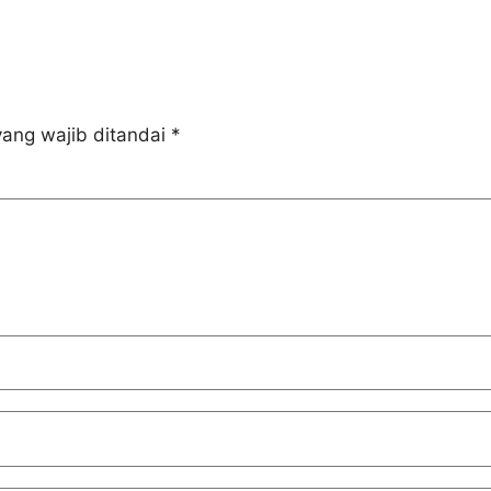
ang wajib ditandai
*