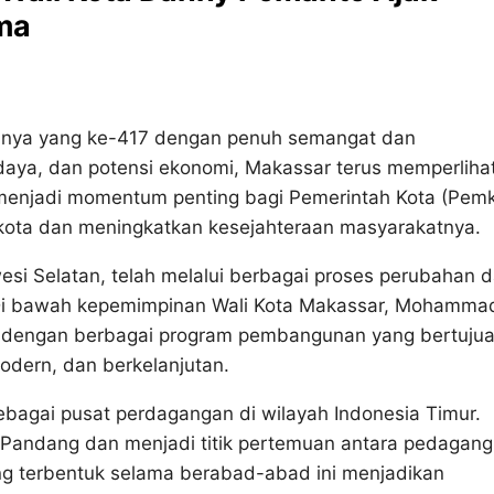
ma
adinya yang ke-417 dengan penuh semangat dan
daya, dan potensi ekonomi, Makassar terus memperliha
i menjadi momentum penting bagi Pemerintah Kota (Pemk
ota dan meningkatkan kesejahteraan masyarakatnya.
wesi Selatan, telah melalui berbagai proses perubahan 
. Di bawah kepemimpinan Wali Kota Makassar, Mohamma
g dengan berbagai program pembangunan yang bertuju
odern, dan berkelanjutan.
ebagai pusat perdagangan di wilayah Indonesia Timur.
Pandang dan menjadi titik pertemuan antara pedagang
g terbentuk selama berabad-abad ini menjadikan