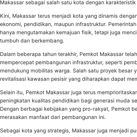
Makassar sebagai salah satu kota dengan karakteristik
Kini, Makassar terus menjadi kota yang dinamis denga
ekonomi, pendidikan, maupun infrastruktur. Pemerint
hanya mengutamakan kemajuan fisik, tetapi juga menci
tumbuh dan berkembang.
Dalam beberapa tahun terakhir, Pemkot Makassar tela
mempercepat pembangunan infrastruktur, seperti pemban
mendukung mobilitas warga. Salah satu proyek besar
revitalisasi kawasan pesisir yang diharapkan dapat me
Selain itu, Pemkot Makassar juga terus memprioritask
peningkatan kualitas pendidikan bagi generasi muda se
Dengan berbagai kebijakan yang pro-rakyat, Pemkot 
merasakan manfaat dari pembangunan ini.
Sebagai kota yang strategis, Makassar juga menjadi p