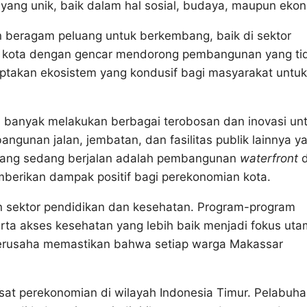
 yang unik, baik dalam hal sosial, budaya, maupun ekon
n beragam peluang untuk berkembang, baik di sektor
ah kota dengan gencar mendorong pembangunan yang ti
ptakan ekosistem yang kondusif bagi masyarakat untuk
h banyak melakukan berbagai terobosan dan inovasi un
gunan jalan, jembatan, dan fasilitas publik lainnya y
 yang sedang berjalan adalah pembangunan
waterfront
d
mberikan dampak positif bagi perekonomian kota.
an sektor pendidikan dan kesehatan. Program-program
rta akses kesehatan yang lebih baik menjadi fokus uta
berusaha memastikan bahwa setiap warga Makassar
usat perekonomian di wilayah Indonesia Timur. Pelabuh