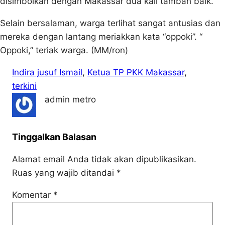
disimbolkan dengan Makassar dua kali tambah baik.
Selain bersalaman, warga terlihat sangat antusias dan
mereka dengan lantang meriakkan kata “oppoki”. “
Oppoki,” teriak warga. (MM/ron)
Indira jusuf Ismail
, 
Ketua TP PKK Makassar
, 
terkini
admin metro
Tinggalkan Balasan
Alamat email Anda tidak akan dipublikasikan.
Ruas yang wajib ditandai
*
Komentar
*