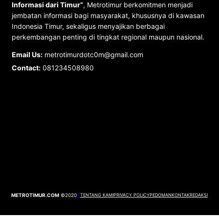
Informasi dari Timur”
, Metrotimur berkomitmen menjadi
jembatan informasi bagi masyarakat, khususnya di kawasan
Indonesia Timur, sekaligus menyajikan berbagai
perkembangan penting di tingkat regional maupun nasional.
Email Us:
metrotimurdotc0m@gmail.com
Contact:
081234508980
METROTIMUR.COM
©2020
Y
TENTANG KAMI
PRIVACY POLICY
PEDOMAN
KONTAK
REDAKSI