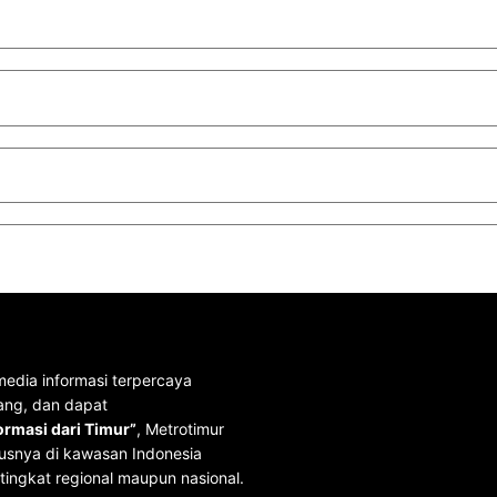
media informasi terpercaya
ang, dan dapat
rmasi dari Timur”
, Metrotimur
usnya di kawasan Indonesia
tingkat regional maupun nasional.