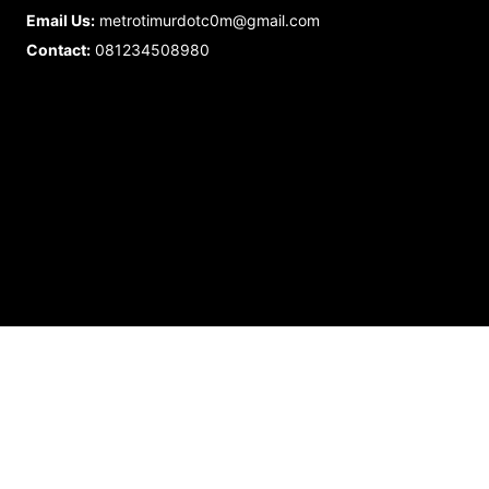
Email Us:
metrotimurdotc0m@gmail.com
Contact:
081234508980