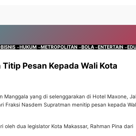
BISNIS
HUKUM
METROPOLITAN
BOLA
ENTERTAIN
EDU
Titip Pesan Kepada Wali Kota
 Manggala yang di selenggarakan di Hotel Maxone, Ja
 Fraksi Nasdem Supratman menitip pesan kepada Wal
 oleh dua legislator Kota Makassar, Rahman Pina dari