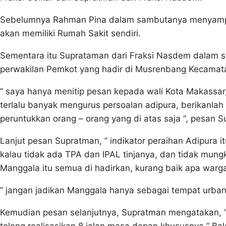
Sebelumnya Rahman Pina dalam sambutanya menyampai
akan memiliki Rumah Sakit sendiri.
Sementara itu Suprataman dari Fraksi Nasdem dalam s
perwakilan Pemkot yang hadir di Musrenbang Kecamat
” saya hanya menitip pesan kepada wali Kota Makassar,
terlalu banyak mengurus persoalan adipura, berikanla
peruntukkan orang – orang yang di atas saja “, pesan 
Lanjut pesan Supratman, ” indikator peraihan Adipura i
kalau tidak ada TPA dan IPAL tinjanya, dan tidak mungkin 
Manggala itu semua di hadirkan, kurang baik apa war
” jangan jadikan Manggala hanya sebagai tempat urbani
Kemudian pesan selanjutnya, Supratman mengatakan, 