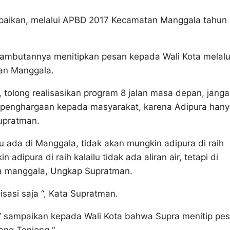
kan, melalui APBD 2017 Kecamatan Manggala tahun i
ambutannya menitipkan pesan kepada Wali Kota melalu
an Manggala.
 tolong realisasikan program 8 jalan masa depan, jang
h penghargaan kepada masyarakat, karena Adipura hany
Supratman.
tu ada di Manggala, tidak akan mungkin adipura di raih
adipura di raih kalailu tidak ada aliran air, tetapi di
ga manggala, Ungkap Supratman.
sasi saja “, Kata Supratman.
” sampaikan kepada Wali Kota bahwa Supra menitip pe