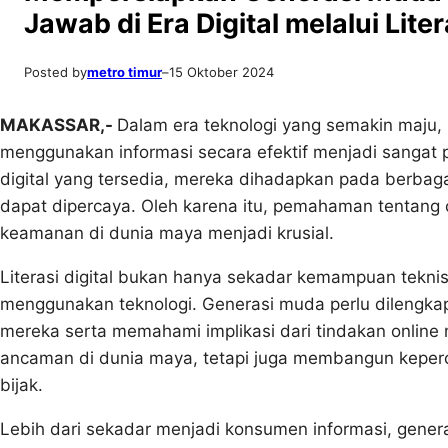
Jawab di Era Digital melalui Liter
Posted by
metro timur
–
15 Oktober 2024
MAKASSAR,-
Dalam era teknologi yang semakin maju
menggunakan informasi secara efektif menjadi sangat 
digital yang tersedia, mereka dihadapkan pada berba
dapat dipercaya. Oleh karena itu, pemahaman tentang
keamanan di dunia maya menjadi krusial.
Literasi digital bukan hanya sekadar kemampuan tekni
menggunakan teknologi. Generasi muda perlu dilengka
mereka serta memahami implikasi dari tindakan online 
ancaman di dunia maya, tetapi juga membangun keper
bijak.
Lebih dari sekadar menjadi konsumen informasi, gene