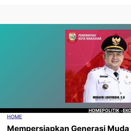
Lewati
Skip
ke
to
konten
content
HOME
POLITIK
EKO
HOME
Mempersiapkan Generasi Muda 