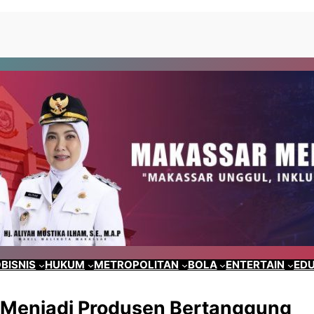
BISNIS
HUKUM
METROPOLITAN
BOLA
ENTERTAIN
EDU
Menjadi Produsen Bertanggung