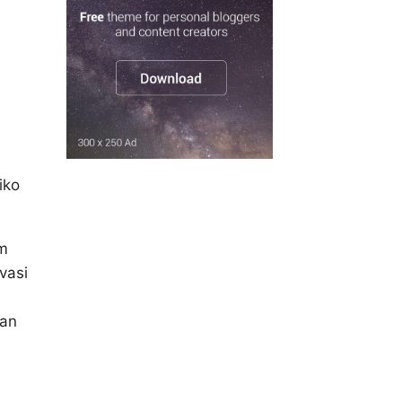
a
r
c
h
iko
am
vasi
gan