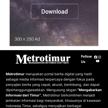
Follow
Facebo
Insta
YouTu
Us
Metrotimur
merupakan portal berita digital yang hadir
sebagai media informasi terpercaya dengan fokus pada
penyajian berita yang cepat, akurat, berimbang, dan dapat
dipertanggungjawabkan. Mengusung slogan
“Mengabarkan
Informasi dari Timur”
, Metrotimur berkomitmen menjadi
jembatan informasi bagi masyarakat, khususnya di kawasan
Indonesia Timur, sekaligus menyajikan berbagai