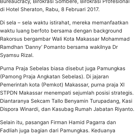
Bureaucracy, Birokrasi Sombere, Birokrasi Profesional
di Hotel Sheraton, Rabu, 8 Februari 2017.
Di sela – sela waktu istirahat, mereka memanfaatkan
waktu luang berfoto bersama dengan background
Rakorsus bergambar Wali Kota Makassar Mohammad
Ramdhan ‘Danny’ Pomanto bersama wakilnya Dr
Syamsu Rizal.
Purna Praja Sebelas biasa disebut juga Pamungkas
(Pamong Praja Angkatan Sebelas). Di jajaran
Pemerintah kota (Pemkot) Makassar, purna praja XI
STPDN Makassar menempati sejumlah posisi strategis.
Diantaranya Sekcam Tallo Benyamin Turupadang, Kasi
Dispora Winardi, dan Kasubag Rumah Jabatan Riyanto.
Selain itu, pasangan Firman Hamid Pagarra dan
Fadliah juga bagian dari Pamungkas. Keduanya