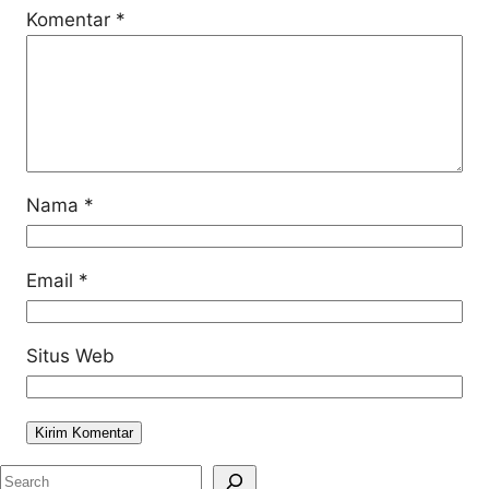
Komentar
*
Nama
*
Email
*
Situs Web
S