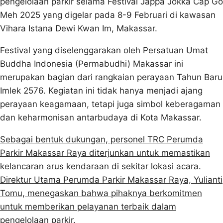
pengelolaan parkir selama Festival Jappa Jokka Cap Go
Meh 2025 yang digelar pada 8-9 Februari di kawasan
Vihara Istana Dewi Kwan Im, Makassar.
Festival yang diselenggarakan oleh Persatuan Umat
Buddha Indonesia (Permabudhi) Makassar ini
merupakan bagian dari rangkaian perayaan Tahun Baru
Imlek 2576. Kegiatan ini tidak hanya menjadi ajang
perayaan keagamaan, tetapi juga simbol keberagaman
dan keharmonisan antarbudaya di Kota Makassar.
Sebagai bentuk dukungan, personel TRC Perumda
Parkir Makassar Raya diterjunkan untuk memastikan
kelancaran arus kendaraan di sekitar lokasi acara.
Direktur Utama Perumda Parkir Makassar Raya, Yulianti
Tomu, menegaskan bahwa pihaknya berkomitmen
untuk memberikan pelayanan terbaik dalam
pengelolaan parkir.