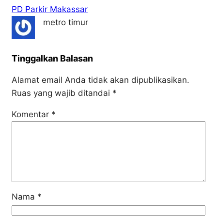
PD Parkir Makassar
metro timur
Tinggalkan Balasan
Alamat email Anda tidak akan dipublikasikan.
Ruas yang wajib ditandai
*
Komentar
*
Nama
*