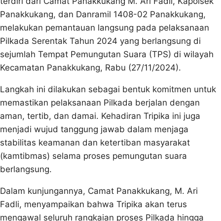
terdiri dari Camat Panakkukang M. Ari Fadli, Kapolsek
Panakkukang, dan Danramil 1408-02 Panakkukang,
melakukan pemantauan langsung pada pelaksanaan
Pilkada Serentak Tahun 2024 yang berlangsung di
sejumlah Tempat Pemungutan Suara (TPS) di wilayah
Kecamatan Panakkukang, Rabu (27/11/2024).
Langkah ini dilakukan sebagai bentuk komitmen untuk
memastikan pelaksanaan Pilkada berjalan dengan
aman, tertib, dan damai. Kehadiran Tripika ini juga
menjadi wujud tanggung jawab dalam menjaga
stabilitas keamanan dan ketertiban masyarakat
(kamtibmas) selama proses pemungutan suara
berlangsung.
Dalam kunjungannya, Camat Panakkukang, M. Ari
Fadli, menyampaikan bahwa Tripika akan terus
mengawal seluruh rangkaian proses Pilkada hingga