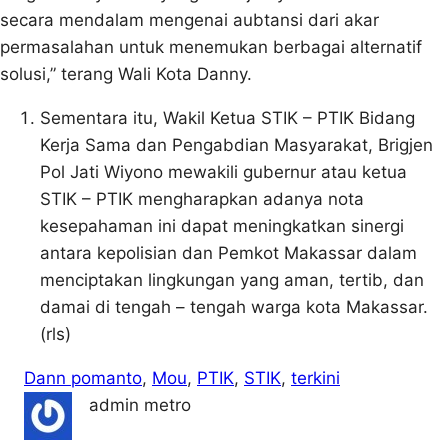
secara mendalam mengenai aubtansi dari akar
permasalahan untuk menemukan berbagai alternatif
solusi,” terang Wali Kota Danny.
Sementara itu, Wakil Ketua STIK – PTIK Bidang
Kerja Sama dan Pengabdian Masyarakat, Brigjen
Pol Jati Wiyono mewakili gubernur atau ketua
STIK – PTIK mengharapkan adanya nota
kesepahaman ini dapat meningkatkan sinergi
antara kepolisian dan Pemkot Makassar dalam
menciptakan lingkungan yang aman, tertib, dan
damai di tengah – tengah warga kota Makassar.
(rls)
Dann pomanto
, 
Mou
, 
PTIK
, 
STIK
, 
terkini
admin metro