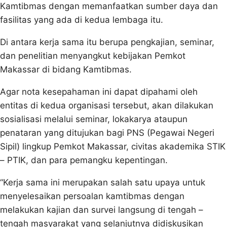
Kamtibmas dengan memanfaatkan sumber daya dan
fasilitas yang ada di kedua lembaga itu.
Di antara kerja sama itu berupa pengkajian, seminar,
dan penelitian menyangkut kebijakan Pemkot
Makassar di bidang Kamtibmas.
Agar nota kesepahaman ini dapat dipahami oleh
entitas di kedua organisasi tersebut, akan dilakukan
sosialisasi melalui seminar, lokakarya ataupun
penataran yang ditujukan bagi PNS (Pegawai Negeri
Sipil) lingkup Pemkot Makassar, civitas akademika STIK
– PTIK, dan para pemangku kepentingan.
“Kerja sama ini merupakan salah satu upaya untuk
menyelesaikan persoalan kamtibmas dengan
melakukan kajian dan survei langsung di tengah –
tengah masyarakat yang selanjutnya didiskusikan