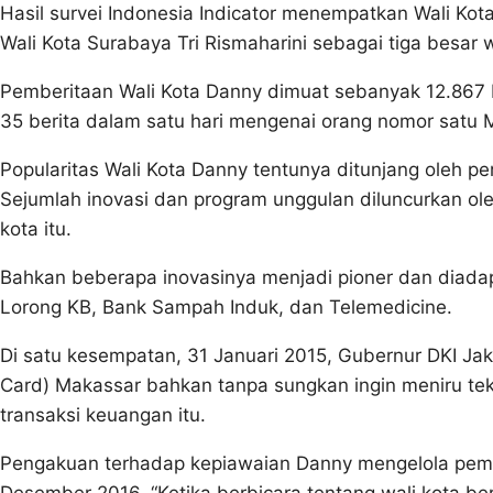
Hasil survei Indonesia Indicator menempatkan Wali Ko
Wali Kota Surabaya Tri Rismaharini sebagai tiga besar wa
Pemberitaan Wali Kota Danny dimuat sebanyak 12.867 b
35 berita dalam satu hari mengenai orang nomor satu M
Popularitas Wali Kota Danny tentunya ditunjang oleh 
Sejumlah inovasi dan program unggulan diluncurkan oleh
kota itu.
Bahkan beberapa inovasinya menjadi pioner dan diadap
Lorong KB, Bank Sampah Induk, dan Telemedicine.
Di satu kesempatan, 31 Januari 2015, Gubernur DKI Jak
Card) Makassar bahkan tanpa sungkan ingin meniru t
transaksi keuangan itu.
Pengakuan terhadap kepiawaian Danny mengelola pemer