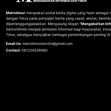
Metrotimur
merupakan portal berita digital yang hadir sebagai 
dengan fokus pada penyajian berita yang cepat, akurat, berimb
dipertanggungjawabkan. Mengusung slogan
“Mengabarkan Info
berkomitmen menjadi jembatan informasi bagi masyarakat, khus
Timur, sekaligus menyajikan berbagai perkembangan penting di 
Email Us:
metrotimurdotc0m@gmail.com
Contact:
081234508980