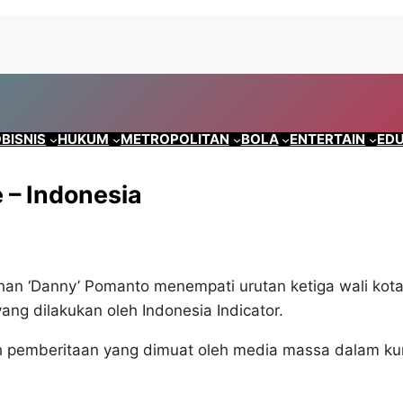
BISNIS
HUKUM
METROPOLITAN
BOLA
ENTERTAIN
EDU
e – Indonesia
 ‘Danny’ Pomanto menempati urutan ketiga wali kot
yang dilakukan oleh Indonesia Indicator.
lah pemberitaan yang dimuat oleh media massa dalam ku