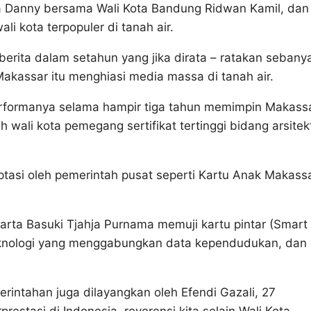
ta Danny bersama Wali Kota Bandung Ridwan Kamil, dan
li kota terpopuler di tanah air.
erita dalam setahun yang jika dirata – ratakan sebany
akassar itu menghiasi media massa di tanah air.
performanya selama hampir tiga tahun memimpin Makassa
 wali kota pemegang sertifikat tertinggi bidang arsitek
tasi oleh pemerintah pusat seperti Kartu Anak Makassa
arta Basuki Tjahja Purnama memuji kartu pintar (Smart
eknologi yang menggabungkan data kependudukan, dan
intahan juga dilayangkan oleh Efendi Gazali, 27