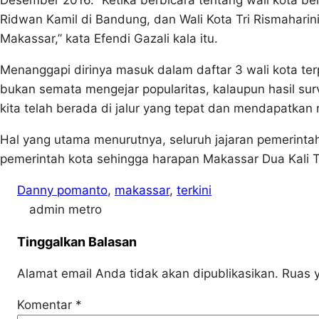
Desember 2016. “Ketika berbicara tentang wali kota berp
Ridwan Kamil di Bandung, dan Wali Kota Tri Rismaharin
Makassar,” kata Efendi Gazali kala itu.
Menanggapi dirinya masuk dalam daftar 3 wali kota ter
bukan semata mengejar popularitas, kalaupun hasil sur
kita telah berada di jalur yang tepat dan mendapatkan re
Hal yang utama menurutnya, seluruh jajaran pemerintah
pemerintah kota sehingga harapan Makassar Dua Kali T
Danny pomanto
, 
makassar
, 
terkini
admin metro
Tinggalkan Balasan
Alamat email Anda tidak akan dipublikasikan.
Ruas y
Komentar
*