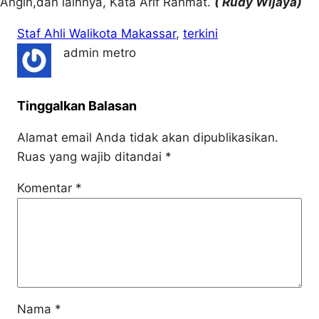
Angin,dan lainnya, Kata Arif Rahmat.
( Rudy Wijaya)
Staf Ahli Walikota Makassar
, 
terkini
admin metro
Tinggalkan Balasan
Alamat email Anda tidak akan dipublikasikan.
Ruas yang wajib ditandai
*
Komentar
*
Nama
*