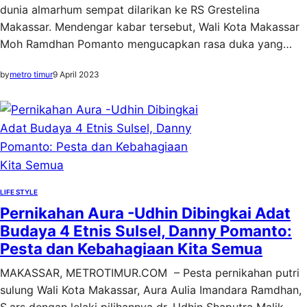
dunia almarhum sempat dilarikan ke RS Grestelina
Makassar. Mendengar kabar tersebut, Wali Kota Makassar
Moh Ramdhan Pomanto mengucapkan rasa duka yang…
by
metro timur
9 April 2023
LIFE STYLE
Pernikahan Aura -Udhin Dibingkai Adat
Budaya 4 Etnis Sulsel, Danny Pomanto:
Pesta dan Kebahagiaan Kita Semua
MAKASSAR, METROTIMUR.COM – Pesta pernikahan putri
sulung Wali Kota Makassar, Aura Aulia Imandara Ramdhan,
S.ars dengan lelaki pilihannya dr. Udhin Shaputra Malik