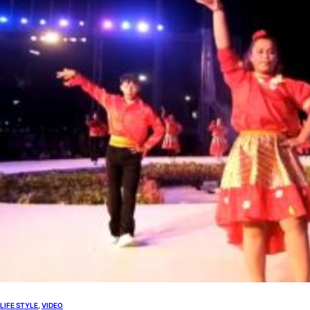
LIFE STYLE
, 
VIDEO