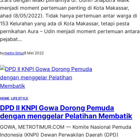
menjadi moment pertemuan penting di Kota Makassar,
ahad (8/05/2022). Tidak hanya pertemuan antar warga di
153 Kelurahan yang ada di Kota Makassar, tetapi pesta
pernikahan Aura – Udin menjadi moment pertemuan antara
pejabat…
by
metro timur
8 Mei 2022
HOME
, 
LIFE STYLE
DPD II KNPI Gowa Dorong Pemuda
dengan menggelar Pelatihan Membatik
GOWA, METROTIMUR.COM — Komite Nasional Pemuda
Indonesia (KNPI) Dewan Perwakilan Daerah (DPD)