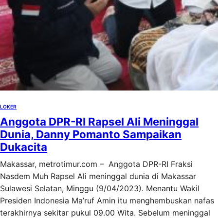
LOKER
Anggota DPR-RI Rapsel Ali Meninggal
Dunia, Danny Pomanto Sampaikan
Dukacita
Makassar, metrotimur.com – Anggota DPR-RI Fraksi
Nasdem Muh Rapsel Ali meninggal dunia di Makassar
Sulawesi Selatan, Minggu (9/04/2023). Menantu Wakil
Presiden Indonesia Ma’ruf Amin itu menghembuskan nafas
terakhirnya sekitar pukul 09.00 Wita. Sebelum meninggal