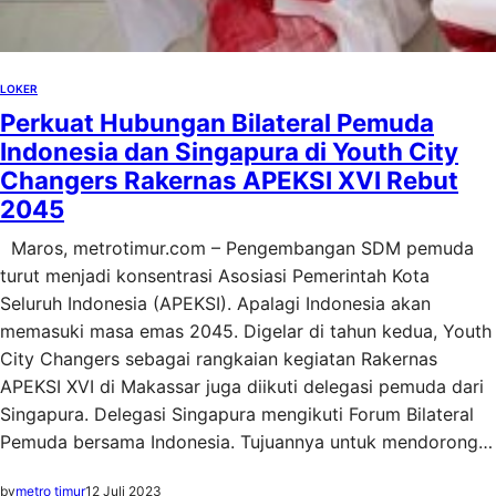
LOKER
Perkuat Hubungan Bilateral Pemuda
Indonesia dan Singapura di Youth City
Changers Rakernas APEKSI XVI Rebut
2045
Maros, metrotimur.com – Pengembangan SDM pemuda
turut menjadi konsentrasi Asosiasi Pemerintah Kota
Seluruh Indonesia (APEKSI). Apalagi Indonesia akan
memasuki masa emas 2045. Digelar di tahun kedua, Youth
City Changers sebagai rangkaian kegiatan Rakernas
APEKSI XVI di Makassar juga diikuti delegasi pemuda dari
Singapura. Delegasi Singapura mengikuti Forum Bilateral
Pemuda bersama Indonesia. Tujuannya untuk mendorong…
by
metro timur
12 Juli 2023