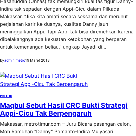
Hasanuddin (Unhas) tak memungkiri kualitas figur Danny-
Indira tak sepadan dengan Appi-Cicu dalam Pilkada
Makassar. “Jika kita amati secara seksama dan merunut
perjalanan karir ke duanya, kualitas Danny jauh
meninggalkan Appi. Tapi Appi tak bisa diremehkan karena
dibelakangnya ada kekuatan ketokohan yang berperan
untuk kemenangan beliau,” ungkap Jayadi di…
by
admin metro
19 Maret 2018
POLITIK
Maqbul Sebut Hasil CRC Bukti Strategi
Appi-Cicu Tak Berpengaruh
Makassar, metrotimur.com – Juru Bicara pasangan calon,
Moh Ramdhan “Danny” Pomanto-Indira Mulyasari