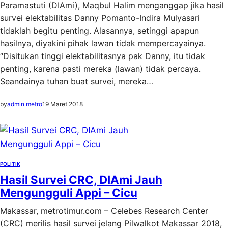
Paramastuti (DIAmi), Maqbul Halim menganggap jika hasil
survei elektabilitas Danny Pomanto-Indira Mulyasari
tidaklah begitu penting. Alasannya, setinggi apapun
hasilnya, diyakini pihak lawan tidak mempercayainya.
“Disitukan tinggi elektabilitasnya pak Danny, itu tidak
penting, karena pasti mereka (lawan) tidak percaya.
Seandainya tuhan buat survei, mereka…
by
admin metro
19 Maret 2018
POLITIK
Hasil Survei CRC, DIAmi Jauh
Mengungguli Appi – Cicu
Makassar, metrotimur.com – Celebes Research Center
(CRC) merilis hasil survei jelang Pilwalkot Makassar 2018,