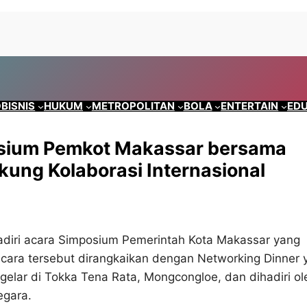
BISNIS
HUKUM
METROPOLITAN
BOLA
ENTERTAIN
EDU
osium Pemkot Makassar bersama
kung Kolaborasi Internasional
adiri acara Simposium Pemerintah Kota Makassar yang
Acara tersebut dirangkaikan dengan Networking Dinner 
igelar di Tokka Tena Rata, Mongcongloe, dan dihadiri ol
egara.