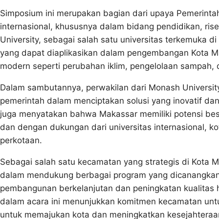
Simposium ini merupakan bagian dari upaya Pemerint
internasional, khususnya dalam bidang pendidikan, ri
University, sebagai salah satu universitas terkemuka 
yang dapat diaplikasikan dalam pengembangan Kota M
modern seperti perubahan iklim, pengelolaan sampah, 
Dalam sambutannya, perwakilan dari Monash Universit
pemerintah dalam menciptakan solusi yang inovatif da
juga menyatakan bahwa Makassar memiliki potensi besa
dan dengan dukungan dari universitas internasional, 
perkotaan.
Sebagai salah satu kecamatan yang strategis di Kota
dalam mendukung berbagai program yang dicanangkan 
pembangunan berkelanjutan dan peningkatan kualitas 
dalam acara ini menunjukkan komitmen kecamatan untuk t
untuk memajukan kota dan meningkatkan kesejahteraa