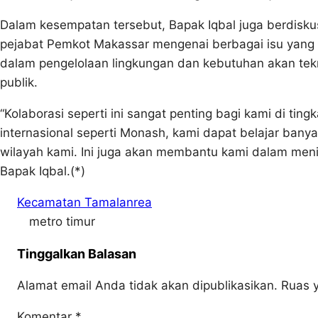
Dalam kesempatan tersebut, Bapak Iqbal juga berdisku
pejabat Pemkot Makassar mengenai berbagai isu yang
dalam pengelolaan lingkungan dan kebutuhan akan tek
publik.
“Kolaborasi seperti ini sangat penting bagi kami di ti
internasional seperti Monash, kami dapat belajar bany
wilayah kami. Ini juga akan membantu kami dalam meni
Bapak Iqbal.(*)
Kecamatan Tamalanrea
metro timur
Tinggalkan Balasan
Alamat email Anda tidak akan dipublikasikan.
Ruas y
Komentar
*