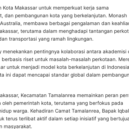
ah Kota Makassar untuk memperkuat kerja sama
set, dan pembangunan kota yang berkelanjutan. Monash
di Australia, membawa berbagai pengalaman dan keahlia
akassar, terutama dalam menghadapi tantangan perko
dan transportasi yang ramah lingkungan.
y menekankan pentingnya kolaborasi antara akademisi
n berbasis riset untuk masalah-masalah perkotaan. Mer
r untuk menjadi model kota berkelanjutan di Indonesia
kota ini dapat mencapai standar global dalam pembangu
 Makassar, Kecamatan Tamalanrea memainkan peran pen
oleh pemerintah kota, terutama yang berfokus pada
hidup warga. Kehadiran Camat Tamalanrea, Bapak Iqbal
erus terlibat aktif dalam setiap inisiatif yang bertuju
n masyarakat.