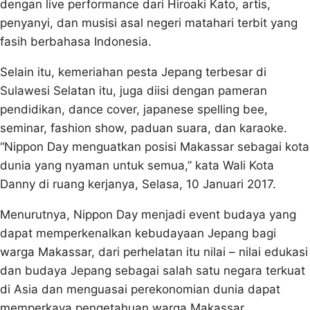
dengan live performance dari Hiroaki Kato, artis,
penyanyi, dan musisi asal negeri matahari terbit yang
fasih berbahasa Indonesia.
Selain itu, kemeriahan pesta Jepang terbesar di
Sulawesi Selatan itu, juga diisi dengan pameran
pendidikan, dance cover, japanese spelling bee,
seminar, fashion show, paduan suara, dan karaoke.
“Nippon Day menguatkan posisi Makassar sebagai kota
dunia yang nyaman untuk semua,” kata Wali Kota
Danny di ruang kerjanya, Selasa, 10 Januari 2017.
Menurutnya, Nippon Day menjadi event budaya yang
dapat memperkenalkan kebudayaan Jepang bagi
warga Makassar, dari perhelatan itu nilai – nilai edukasi
dan budaya Jepang sebagai salah satu negara terkuat
di Asia dan menguasai perekonomian dunia dapat
memperkaya pengetahuan warga Makassar.