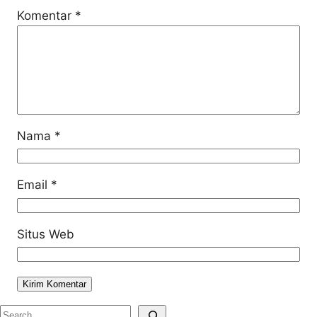
Komentar
*
Nama
*
Email
*
Situs Web
S