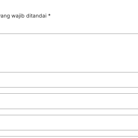
ang wajib ditandai
*