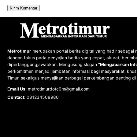
Metrotimur
merupakan portal berita digital yang hadir sebagai 
dengan fokus pada penyajian berita yang cepat, akurat, berimb
dipertanggungjawabkan. Mengusung slogan
“Mengabarkan Info
berkomitmen menjadi jembatan informasi bagi masyarakat, khus
Timur, sekaligus menyajikan berbagai perkembangan penting di 
Email Us:
metrotimurdotc0m@gmail.com
Contact:
081234508980