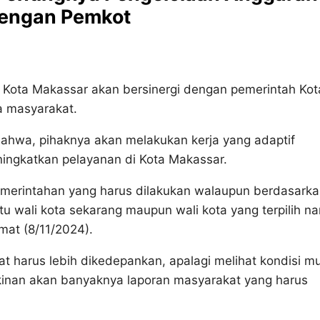
dengan Pemkot
Kota Makassar akan bersinergi dengan pemerintah Kot
a masyarakat.
hwa, pihaknya akan melakukan kerja yang adaptif
ingkatkan pelayanan di Kota Makassar.
 pemerintahan yang harus dilakukan walaupun berdasark
tu wali kota sekarang maupun wali kota yang terpilih na
mat (8/11/2024).
at harus lebih dikedepankan, apalagi melihat kondisi m
gkinan akan banyaknya laporan masyarakat yang harus