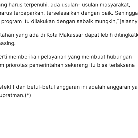
yang harus terpenuhi, ada usulan- usulan masyarakat,
harus terpaparkan, terselesaikan dengan baik. Sehingga
program itu dilakukan dengan sebaik mungkin,” jelasny
ntahan yang ada di Kota Makassar dapat lebih ditingkat
masing.
perti memberikan pelayanan yang membuat hubungan
m priorotas pemerintahan sekarang itu bisa terlaksana
ektif dan betul-betul anggaran ini adalah anggaran y
upratman.(*)