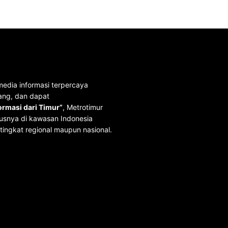
media informasi terpercaya
ang, dan dapat
rmasi dari Timur”
, Metrotimur
usnya di kawasan Indonesia
tingkat regional maupun nasional.