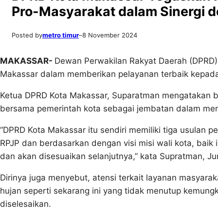
Pro-Masyarakat dalam Sinergi 
Posted by
metro timur
–
8 November 2024
MAKASSAR-
Dewan Perwakilan Rakyat Daerah (DPRD) 
Makassar dalam memberikan pelayanan terbaik kepad
Ketua DPRD Kota Makassar, Suparatman mengatakan ba
bersama pemerintah kota sebagai jembatan dalam men
“DPRD Kota Makassar itu sendiri memiliki tiga usulan
RPJP dan berdasarkan dengan visi misi wali kota, baik i
dan akan disesuaikan selanjutnya,” kata Supratman, Ju
Dirinya juga menyebut, atensi terkait layanan masyarak
hujan seperti sekarang ini yang tidak menutup kemun
diselesaikan.