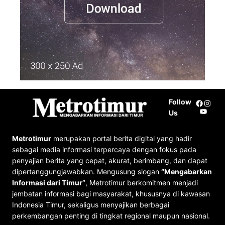
Follow
Facebo
Insta
YouTu
Us
Metrotimur
merupakan portal berita digital yang hadir
sebagai media informasi terpercaya dengan fokus pada
penyajian berita yang cepat, akurat, berimbang, dan dapat
dipertanggungjawabkan. Mengusung slogan
“Mengabarkan
Informasi dari Timur”
, Metrotimur berkomitmen menjadi
jembatan informasi bagi masyarakat, khususnya di kawasan
Indonesia Timur, sekaligus menyajikan berbagai
perkembangan penting di tingkat regional maupun nasional.