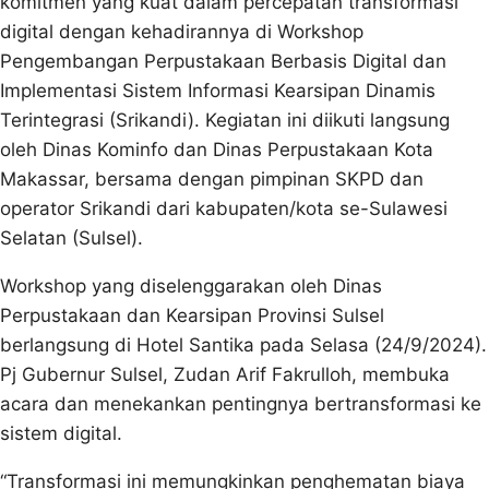
komitmen yang kuat dalam percepatan transformasi
digital dengan kehadirannya di Workshop
Pengembangan Perpustakaan Berbasis Digital dan
Implementasi Sistem Informasi Kearsipan Dinamis
Terintegrasi (Srikandi). Kegiatan ini diikuti langsung
oleh Dinas Kominfo dan Dinas Perpustakaan Kota
Makassar, bersama dengan pimpinan SKPD dan
operator Srikandi dari kabupaten/kota se-Sulawesi
Selatan (Sulsel).
Workshop yang diselenggarakan oleh Dinas
Perpustakaan dan Kearsipan Provinsi Sulsel
berlangsung di Hotel Santika pada Selasa (24/9/2024).
Pj Gubernur Sulsel, Zudan Arif Fakrulloh, membuka
acara dan menekankan pentingnya bertransformasi ke
sistem digital.
“Transformasi ini memungkinkan penghematan biaya