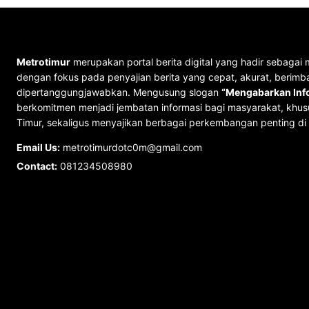
Metrotimur
merupakan portal berita digital yang hadir sebagai 
dengan fokus pada penyajian berita yang cepat, akurat, berimb
dipertanggungjawabkan. Mengusung slogan
“Mengabarkan Info
berkomitmen menjadi jembatan informasi bagi masyarakat, khus
Timur, sekaligus menyajikan berbagai perkembangan penting di 
Email Us:
metrotimurdotc0m@gmail.com
Contact:
081234508980