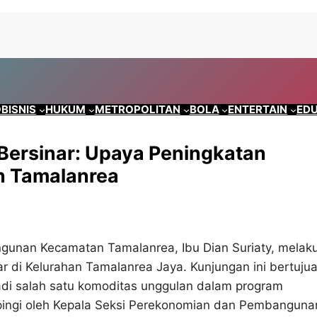
BISNIS
HUKUM
METROPOLITAN
BOLA
ENTERTAIN
EDU
Bersinar: Upaya Peningkatan
n Tamalanrea
unan Kecamatan Tamalanrea, Ibu Dian Suriaty, melak
r di Kelurahan Tamalanrea Jaya. Kunjungan ini bertuju
di salah satu komoditas unggulan dalam program
mpingi oleh Kepala Seksi Perekonomian dan Pembanguna