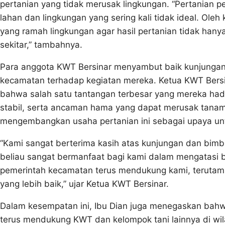
pertanian yang tidak merusak lingkungan. “Pertanian
lahan dan lingkungan yang sering kali tidak ideal. O
yang ramah lingkungan agar hasil pertanian tidak hanya
sekitar,” tambahnya.
Para anggota KWT Bersinar menyambut baik kunjungan i
kecamatan terhadap kegiatan mereka. Ketua KWT Bers
bahwa salah satu tantangan terbesar yang mereka hadap
stabil, serta ancaman hama yang dapat merusak tana
mengembangkan usaha pertanian ini sebagai upaya unt
“Kami sangat berterima kasih atas kunjungan dan bimbi
beliau sangat bermanfaat bagi kami dalam mengatasi 
pemerintah kecamatan terus mendukung kami, terutama 
yang lebih baik,” ujar Ketua KWT Bersinar.
Dalam kesempatan ini, Ibu Dian juga menegaskan ba
terus mendukung KWT dan kelompok tani lainnya di wil