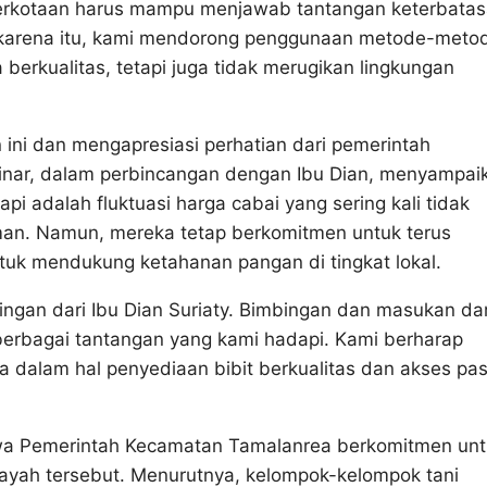
 perkotaan harus mampu menjawab tantangan keterbata
leh karena itu, kami mendorong penggunaan metode-meto
 berkualitas, tetapi juga tidak merugikan lingkungan
ni dan mengapresiasi perhatian dari pemerintah
inar, dalam perbincangan dengan Ibu Dian, menyampai
i adalah fluktuasi harga cabai yang sering kali tidak
man. Namun, mereka tetap berkomitmen untuk terus
uk mendukung ketahanan pangan di tingkat lokal.
ngan dari Ibu Dian Suriaty. Bimbingan dan masukan dar
berbagai tantangan yang kami hadapi. Kami berharap
dalam hal penyediaan bibit berkualitas dan akses pas
hwa Pemerintah Kecamatan Tamalanrea berkomitmen un
ayah tersebut. Menurutnya, kelompok-kelompok tani