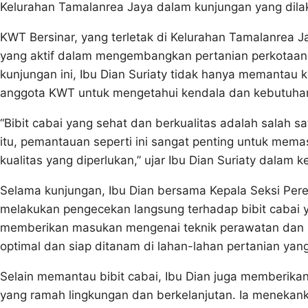
Kelurahan Tamalanrea Jaya dalam kunjungan yang dilak
KWT Bersinar, yang terletak di Kelurahan Tamalanrea Ja
yang aktif dalam mengembangkan pertanian perkotaan
kunjungan ini, Ibu Dian Suriaty tidak hanya memantau ko
anggota KWT untuk mengetahui kendala dan kebutuh
“Bibit cabai yang sehat dan berkualitas adalah salah s
itu, pemantauan seperti ini sangat penting untuk mem
kualitas yang diperlukan,” ujar Ibu Dian Suriaty dalam 
Selama kunjungan, Ibu Dian bersama Kepala Seksi Pe
melakukan pengecekan langsung terhadap bibit cabai 
memberikan masukan mengenai teknik perawatan dan p
optimal dan siap ditanam di lahan-lahan pertanian yang
Selain memantau bibit cabai, Ibu Dian juga memberika
yang ramah lingkungan dan berkelanjutan. Ia menekan