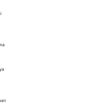
i
ena
ya
aan