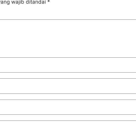
ang wajib ditandai
*