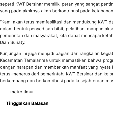
seperti KWT Bersinar memiliki peran yang sangat pent
yang pada akhirnya akan berkontribusi pada ketahanan
“Kami akan terus memfasilitasi dan mendukung KWT da
dalam bentuk penyediaan bibit, pelatihan, maupun aks
pemerintah dan masyarakat, kita dapat mencapai ketaha
Dian Suriaty.
Kunjungan ini juga menjadi bagian dari rangkaian kegia
Kecamatan Tamalanrea untuk memastikan bahwa progra
dengan harapan dan memberikan manfaat yang nyata 
terus-menerus dari pemerintah, KWT Bersinar dan kelo
berkembang dan berkontribusi pada kesejahteraan masy
metro timur
Tinggalkan Balasan