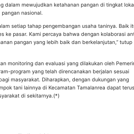
ing dalam mewujudkan ketahanan pangan di tingkat loka
 pangan nasional.
lam setiap tahap pengembangan usaha taninya. Baik it
es ke pasar. Kami percaya bahwa dengan kolaborasi an
nan pangan yang lebih baik dan berkelanjutan,” tutup 
tan monitoring dan evaluasi yang dilakukan oleh Pemeri
m-program yang telah direncanakan berjalan sesuai
bagi masyarakat. Diharapkan, dengan dukungan yang
mpok tani lainnya di Kecamatan Tamalanrea dapat teru
arakat di sekitarnya.(*)