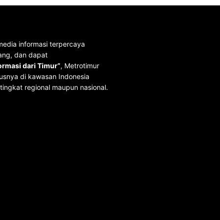
media informasi terpercaya
ang, dan dapat
rmasi dari Timur”
, Metrotimur
usnya di kawasan Indonesia
tingkat regional maupun nasional.