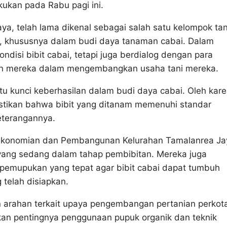
ukan pada Rabu pagi ini.
ya, telah lama dikenal sebagai salah satu kelompok tan
, khususnya dalam budi daya tanaman cabai. Dalam
ndisi bibit cabai, tetapi juga berdialog dengan para
an mereka dalam mengembangkan usaha tani mereka.
atu kunci keberhasilan dalam budi daya cabai. Oleh kar
astikan bahwa bibit yang ditanam memenuhi standar
keterangannya.
rekonomian dan Pembangunan Kelurahan Tamalanrea Ja
yang sedang dalam tahap pembibitan. Mereka juga
emupukan yang tepat agar bibit cabai dapat tumbuh
 telah disiapkan.
n arahan terkait upaya pengembangan pertanian perkot
kan pentingnya penggunaan pupuk organik dan teknik