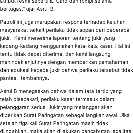
atribut resmi seperti ID Card dan rompi selama
bertugas,” ujar Asrul B.
Patroli ini juga merupakan respons terhadap keluhan
masyarakat terkait perilaku tidak sopan dari beberapa
jukir. “Kami menerima laporan tentang jukir yang
kadang-kadang menggunakan kata-kata kasar. Hal ini
tentu tidak dapat diterima, dan kami langsung
menindaklanjutinya dengan memberikan pemahaman
dan edukasi kepada jukir bahwa perilaku tersebut tidak
pantas,” tambahnya.
Asrul B menegaskan bahwa dalam tata tertib yang
telah disepakati, perilaku kasar termasuk dalam
pelanggaran serius. Jukir yang melanggar akan
diberikan Surat Peringatan sebagai langkah awal. Jika
setelah tiga kali Surat Peringatan masih tidak
diindahkan, maka akan dilakukan pencabutan legalitas,