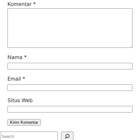
Komentar
*
Nama
*
Email
*
Situs Web
S