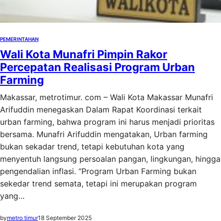
PEMERINTAHAN
Wali Kota Munafri Pimpin Rakor
Percepatan Realisasi Program Urban
Farming
Makassar, metrotimur. com – Wali Kota Makassar Munafri
Arifuddin menegaskan Dalam Rapat Koordinasi terkait
urban farming, bahwa program ini harus menjadi prioritas
bersama. Munafri Arifuddin mengatakan, Urban farming
bukan sekadar trend, tetapi kebutuhan kota yang
menyentuh langsung persoalan pangan, lingkungan, hingga
pengendalian inflasi. “Program Urban Farming bukan
sekedar trend semata, tetapi ini merupakan program
yang…
by
metro timur
18 September 2025