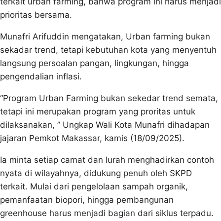
terkait urban farming, bahwa program ini harus menjadi
prioritas bersama.
Munafri Arifuddin mengatakan, Urban farming bukan
sekadar trend, tetapi kebutuhan kota yang menyentuh
langsung persoalan pangan, lingkungan, hingga
pengendalian inflasi.
“Program Urban Farming bukan sekedar trend semata,
tetapi ini merupakan program yang proritas untuk
dilaksanakan, ” Ungkap Wali Kota Munafri dihadapan
jajaran Pemkot Makassar, kamis (18/09/2025).
Ia minta setiap camat dan lurah menghadirkan contoh
nyata di wilayahnya, didukung penuh oleh SKPD
terkait. Mulai dari pengelolaan sampah organik,
pemanfaatan biopori, hingga pembangunan
greenhouse harus menjadi bagian dari siklus terpadu.