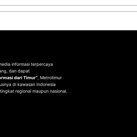
media informasi terpercaya
ang, dan dapat
rmasi dari Timur”
, Metrotimur
usnya di kawasan Indonesia
tingkat regional maupun nasional.