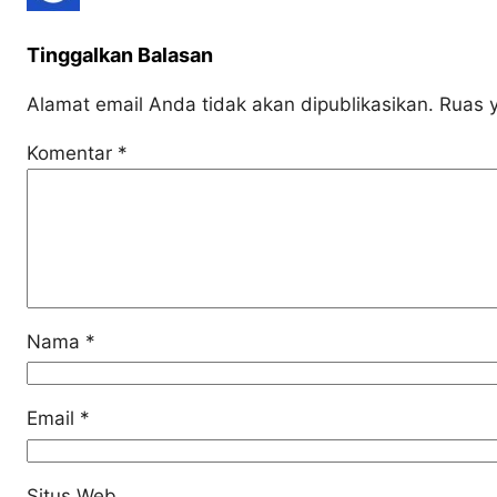
Tinggalkan Balasan
Alamat email Anda tidak akan dipublikasikan.
Ruas y
Komentar
*
Nama
*
Email
*
Situs Web