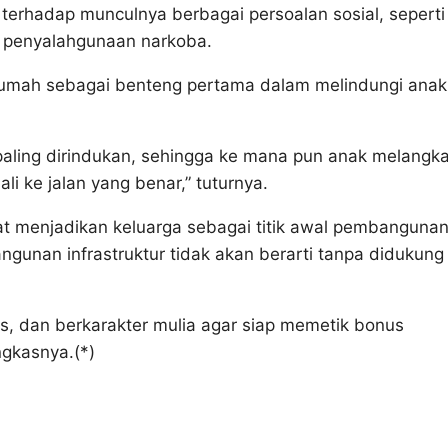
 terhadap munculnya berbagai persoalan sosial, seperti
a penyalahgunaan narkoba.
 rumah sebagai benteng pertama dalam melindungi anak
aling dirindukan, sehingga ke mana pun anak melangka
i ke jalan yang benar,” tuturnya.
t menjadikan keluarga sebagai titik awal pembanguna
unan infrastruktur tidak akan berarti tanpa didukung
as, dan berkarakter mulia agar siap memetik bonus
gkasnya.(*)