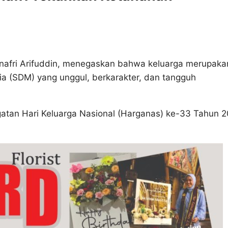
afri Arifuddin, menegaskan bahwa keluarga merupaka
(SDM) yang unggul, berkarakter, dan tangguh
gatan Hari Keluarga Nasional (Harganas) ke-33 Tahun 