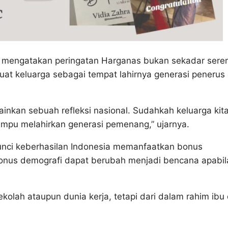
ni mengatakan peringatan Harganas bukan sekadar sere
at keluarga sebagai tempat lahirnya generasi penerus
ainkan sebuah refleksi nasional. Sudahkah keluarga kit
mpu melahirkan generasi pemenang,” ujarnya.
unci keberhasilan Indonesia memanfaatkan bonus
onus demografi dapat berubah menjadi bencana apabil
ekolah ataupun dunia kerja, tetapi dari dalam rahim ibu