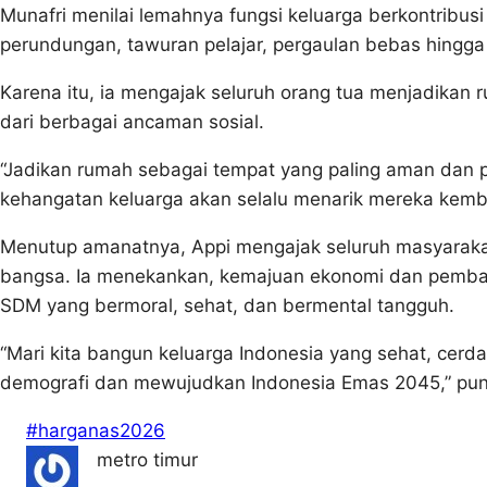
Munafri menilai lemahnya fungsi keluarga berkontribusi
perundungan, tawuran pelajar, pergaulan bebas hingg
Karena itu, ia mengajak seluruh orang tua menjadikan
dari berbagai ancaman sosial.
“Jadikan rumah sebagai tempat yang paling aman dan p
kehangatan keluarga akan selalu menarik mereka kembal
Menutup amanatnya, Appi mengajak seluruh masyaraka
bangsa. Ia menekankan, kemajuan ekonomi dan pembang
SDM yang bermoral, sehat, dan bermental tangguh.
“Mari kita bangun keluarga Indonesia yang sehat, cerd
demografi dan mewujudkan Indonesia Emas 2045,” pun
#harganas2026
metro timur