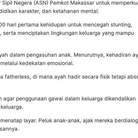
ur Sipil Negera (ASN) Pemkot Makassar untuk memperku
didikan karakter, dan ketahanan mental.
0 hari pertama kehidupan untuk mencegah stunting,
, serta menciptakan lingkungan keluarga yang mampu
ayah dalam pengasuhan anak. Menurutnya, kehadiran a
n melalui kedekatan emosional.
fatherless, di mana ayah hadir secara fisik tetapi abs
an agar penggunaan gawai dalam keluarga dikendalikan
keluarga.
menatap layar. Peluk anak-anak, ajak mereka berdialog
esannya.