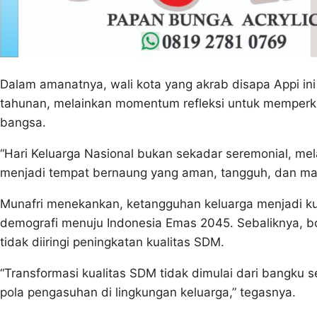
Dalam amanatnya, wali kota yang akrab disapa Appi i
tahunan, melainkan momentum refleksi untuk memperku
bangsa.
“Hari Keluarga Nasional bukan sekadar seremonial, mel
menjadi tempat bernaung yang aman, tangguh, dan ma
Munafri menekankan, ketangguhan keluarga menjadi k
demografi menuju Indonesia Emas 2045. Sebaliknya, b
tidak diiringi peningkatan kualitas SDM.
“Transformasi kualitas SDM tidak dimulai dari bangku s
pola pengasuhan di lingkungan keluarga,” tegasnya.