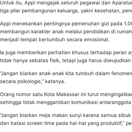
Untuk itu, Appi mengajak seluruh pegawai dan Aparat
tiga pilar pembangunan keluarga, yakni kesehatan, pen
Appi menekankan pentingnya pemenuhan gizi pada 1.00
membangun karakter anak melalui pendidikan di rumah
menjadi tempat bertumbuh secara emosional.
Ia juga memberikan perhatian khusus terhadap peran 
tidak hanya sebatas fisik, tetapi juga harus diwujudka
“Jangan biarkan anak-anak kita tumbuh dalam fenomena 
secara psikologis,” katanya.
Orang nomor satu Kota Makassar ini turut mengingatk
sehingga tidak menggantikan komunikasi antaranggota 
“Jangan biarkan meja makan sunyi karena semua sibuk 
dan batasi screen time pada hal-hal yang produktif,” p