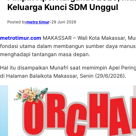
Keluarga Kunci SDM Unggul
Posted by
metro timur
–
29 Juni 2026
metrotimur.com
MAKASSAR – Wali Kota Makassar, Mun
fondasi utama dalam membangun sumber daya manusia 
menghadapi tantangan masa depan.
Hal itu disampaikan Munafri saat memimpin Apel Perin
di Halaman Balaikota Makassar, Senin (29/6/2026).