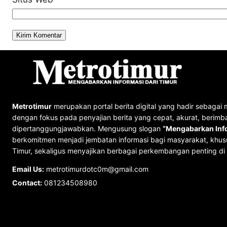
Metrotimur
merupakan portal berita digital yang hadir sebagai 
dengan fokus pada penyajian berita yang cepat, akurat, berimb
dipertanggungjawabkan. Mengusung slogan
“Mengabarkan Info
berkomitmen menjadi jembatan informasi bagi masyarakat, khus
Timur, sekaligus menyajikan berbagai perkembangan penting di 
Email Us:
metrotimurdotc0m@gmail.com
Contact:
081234508980