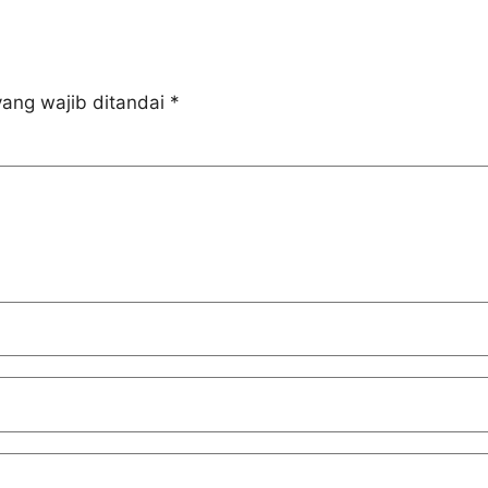
ang wajib ditandai
*